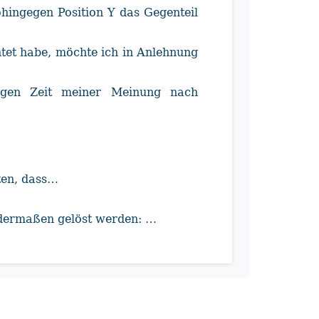
ohingegen Position Y das Gegenteil
tet habe, möchte ich in Anlehnung
igen Zeit meiner Meinung nach
ten, dass…
ndermaßen gelöst werden: …