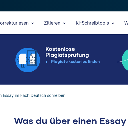
orrekturlesen
Zitieren
KI-Schreibtools
W
Kostenlose
Plagiatsprüfung
Plagiate kostenlos finden
n Essay im Fach Deutsch schreiben
Was du über einen Essay