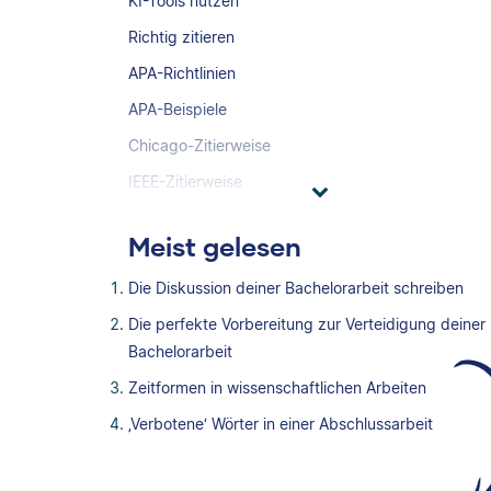
KI-Tools nutzen
Richtig zitieren
APA-Richtlinien
APA-Beispiele
Chicago-Zitierweise
IEEE-Zitierweise
Meist gelesen
Die Diskussion deiner Bachelorarbeit schreiben
Die perfekte Vorbereitung zur Verteidigung deiner
Bachelorarbeit
Zeitformen in wissenschaftlichen Arbeiten
‚Verbotene‘ Wörter in einer Abschlussarbeit