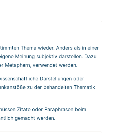
timmten Thema wieder. Anders als in einer
eigene Meinung subjektiv darstellen. Dazu
 oder Metaphern, verwendet werden.
 wissenschaftliche Darstellungen oder
 Denkanstöße zu der behandelten Thematik
 müssen Zitate oder Paraphrasen beim
nntlich gemacht werden.