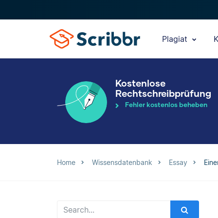
Plagiat
K
Kostenlose
Rechtschreibprüfung
Fehler kostenlos beheben
Home
Wissensdatenbank
Essay
Eine