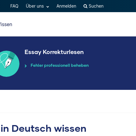
FAQ
Über uns
Anmelden
Suchen
issen
Essay Korrekturlesen
Fehler professionell beheben
 in Deutsch wissen