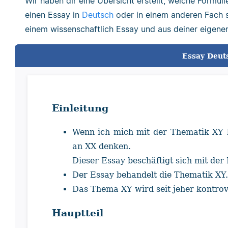
Wir haben dir eine Übersicht erstellt, welche Formu
einen Essay in
Deutsch
oder in einem anderen Fach sc
einem wissenschaftlich Essay und aus deiner eigene
Essay Deut
Einleitung
Wenn ich mich mit der Thematik XY b
an XX denken.
Dieser Essay beschäftigt sich mit der
Der Essay behandelt die Thematik XY
Das Thema XY wird seit jeher kontrov
Hauptteil