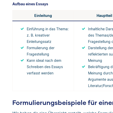
Aufbau eines Essays
Einleitung
Hauptteil
Einführung in das Thema:
Inhaltliche Dar
z. B. kreativer
des Themas/d
Einleitungssatz
Fragestellung 
Formulierung der
Darstellung de
Fragestellung
reflektierten s
Kann ideal nach dem
Meinung
Schreiben des Essays
Bekräftigung d
verfasst werden
Meinung durch
Argumente aus
Literatur/Fors
Formulierungsbeispiele für ein