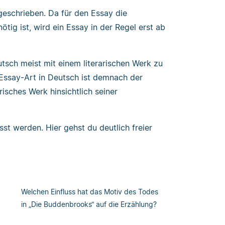
geschrieben. Da für den Essay die
ig ist, wird ein Essay in der Regel erst ab
tsch meist mit einem literarischen Werk zu
e Essay-Art in Deutsch ist demnach der
arisches Werk hinsichtlich seiner
st werden. Hier gehst du deutlich freier
Welchen Einfluss hat das Motiv des Todes
in „Die Buddenbrooks“ auf die Erzählung?