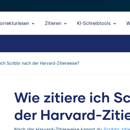
orrekturlesen
Zitieren
KI-Schreibtools
W
 ich Scribbr nach der Harvard-Zitierweise?
Wie zitiere ich S
der Harvard-Ziti
Nach der Harvard-Zitierweise kannst du
Scribbr ziti