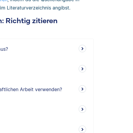
m Literaturverzeichnis angibst.
: Richtig zitieren
aus?
aftlichen Arbeit verwenden?