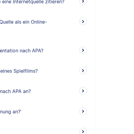
eine Internetquelle zitieren?
Quelle als ein Online-
mentation nach APA?
eines Spielfilms?
s nach APA an?
nung an?‘