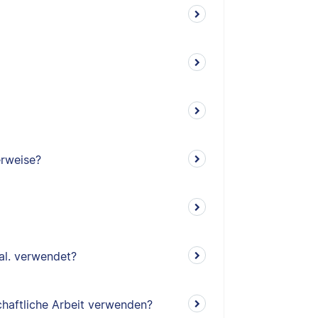
erweise?
al. verwendet?
schaftliche Arbeit verwenden?