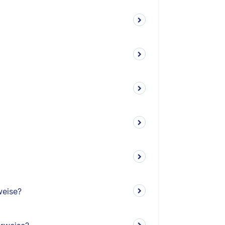
weise?