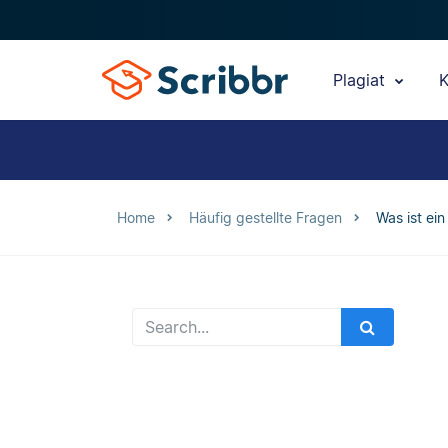
Plagiat
K
Home
Häufig gestellte Fragen
Was ist ei