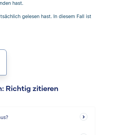
unden hast.
tsächlich gelesen hast. In diesem Fall ist
: Richtig zitieren
aus?