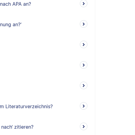
s nach APA an?
nung an?‘
m Literaturverzeichnis?
 nach‘ zitieren?