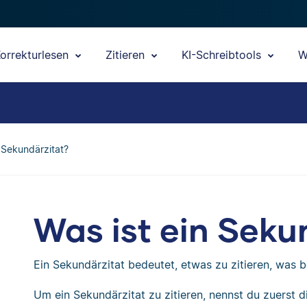
orrekturlesen
Zitieren
KI-Schreibtools
W
n Sekundärzitat?
Was ist ein Seku
Ein Sekundärzitat bedeutet, etwas zu zitieren, was b
Um ein Sekundärzitat zu zitieren, nennst du zuerst d