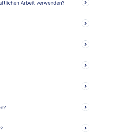
aftlichen Arbeit verwenden?
en?
s?