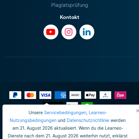
Plagiatsprüfung
Kontakt
Unsere
Servicebedingungen
,
Learneo-
Impressum
Nutzungsbedingungen
und
Datenschutzrichtlinie
werden
am 21. August 2026 aktualisiert. Wenn du die Learneo-
Datenschutzrichtlinie
Dienste nach dem 21. August 2026 weiterhin nutzt, erklärst