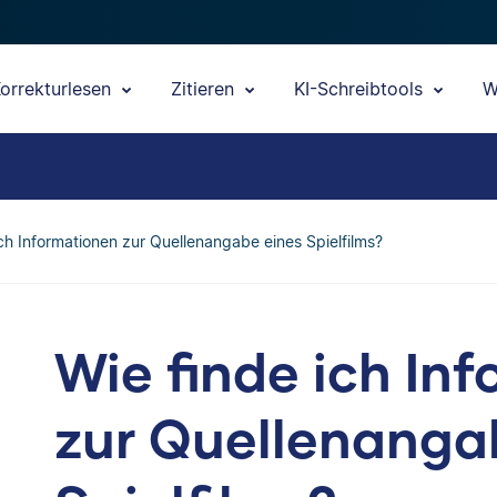
orrekturlesen
Zitieren
KI-Schreibtools
W
ich Informationen zur Quellenangabe eines Spielfilms?
Wie finde ich In
zur Quellenanga