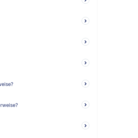
weise?
erweise?