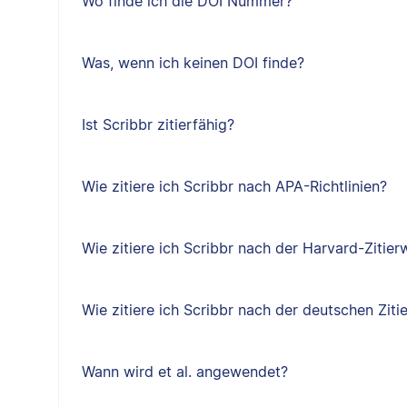
Wo finde ich die DOI Nummer?
Was, wenn ich keinen DOI finde?
Ist Scribbr zitierfähig?
Wie zitiere ich Scribbr nach APA-Richtlinien?
Wie zitiere ich Scribbr nach der Harvard-Zitier
Wie zitiere ich Scribbr nach der deutschen Ziti
Wann wird et al. angewendet?