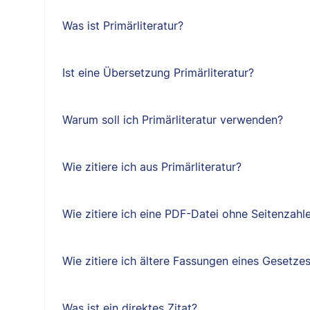
Was ist Primärliteratur?
Ist eine Übersetzung Primärliteratur?
Warum soll ich Primärliteratur verwenden?
Wie zitiere ich aus Primärliteratur?
Wie zitiere ich eine PDF-Datei ohne Seitenzahl
Wie zitiere ich ältere Fassungen eines Gesetze
Was ist ein direktes Zitat?