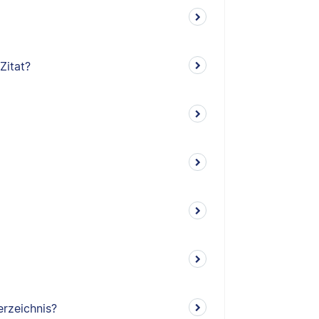
Zitat?
erzeichnis?