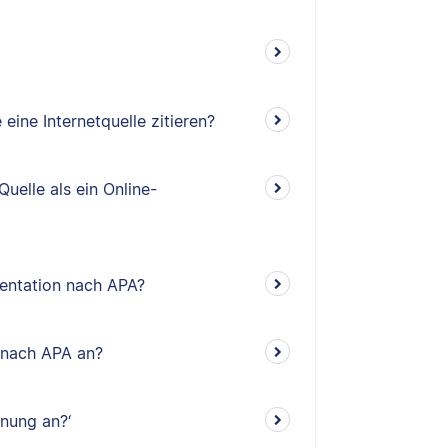
eine Internetquelle zitieren?
Quelle als ein Online-
mentation nach APA?
s nach APA an?
nung an?‘