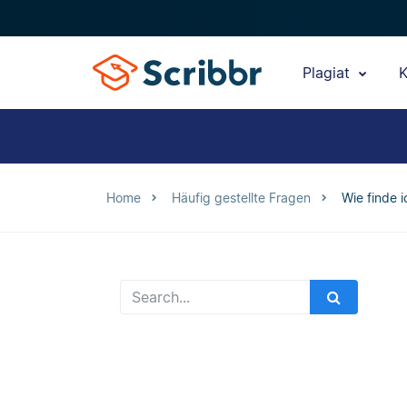
Plagiat
K
Home
Häufig gestellte Fragen
Wie finde 