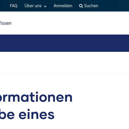
FAQ
Über uns
Anmelden
Suchen
issen
formationen
be eines