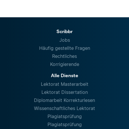
Scribbr
Jobs
Häufig gestellte Fragen
Rechtliches
Korrigierende
Alle Dienste
Lektorat Masterarbeit
Lektorat Dissertation
Diplomarbeit Korrekturlesen
Wissenschaftliches Lektorat
Plagiatsprüfung
Plagiatsprüfung