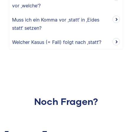
vor ‚welche‘?
Muss ich ein Komma vor ‚statt‘ in ‚Eides
statt‘ setzen?
Welcher Kasus (= Fall) folgt nach ‚statt‘?
Noch Fragen?