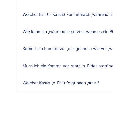
Welcher Fall (= Kasus) kommt nach ‚während‘ a
Wie kann ich ‚während‘ ersetzen, wenn es ein B
Kommt ein Komma vor ‚die‘ genauso wie vor ‚w
Muss ich ein Komma vor ‚statt‘ in ‚Eides statt‘ s
Welcher Kasus (= Fall) folgt nach ‚statt‘?