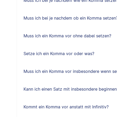
Muss ich bei je nachdem wie ein Komma setze
Muss ich bei je nachdem ob ein Komma setzen
Muss ich ein Komma vor ohne dabei setzen?
Setze ich ein Komma vor oder was?
Muss ich ein Komma vor insbesondere wenn se
Kann ich einen Satz mit insbesondere beginnen
Kommt ein Komma vor anstatt mit Infinitiv?