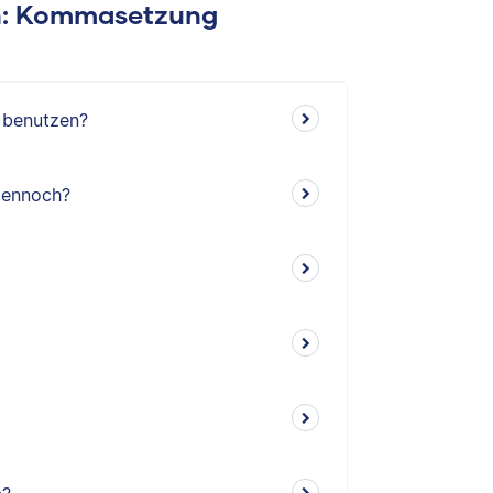
en: Kommasetzung
‘ benutzen?
dennoch?