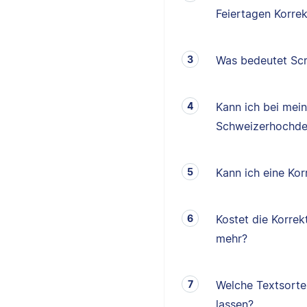
Feiertagen Korrek
Was bedeutet Scr
Kann ich bei mei
Schweizerhochde
Kann ich eine K
Kostet die Korrek
mehr?
Welche Textsorten
lassen?