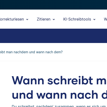
orrekturlesen
Zitieren
KI-Schreibtools
W
eibt man nachdem und wann nach dem?
Wann schreibt 
und wann nach 
Du schreibst ‚nachdem‘ zusammen, wenn es sich um 