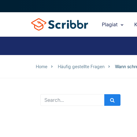
Plagiat
K
Home
Häufig gestellte Fragen
Wann schr