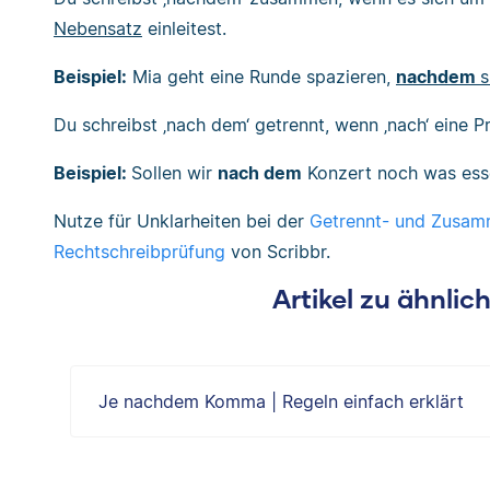
Nebensatz
einleitest.
Beispiel:
Mia geht eine Runde spazieren,
nachdem
s
Du schreibst ‚nach dem‘ getrennt, wenn ‚nach‘ eine P
Beispiel:
Sollen wir
nach dem
Konzert noch was ess
Nutze für Unklarheiten bei der
Getrennt- und Zusam
Rechtschreibprüfung
von Scribbr.
Artikel zu ähnli
Je nachdem Komma | Regeln einfach erklärt