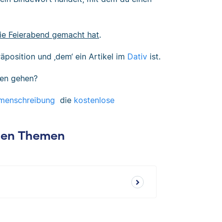
ie Feierabend gemacht hat
.
räposition und ‚dem‘ ein Artikel im
Dativ
ist.
en gehen?
menschreibung
die
kostenlose
chen Themen