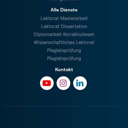
Alle Dienste
Lektorat Masterarbeit
Lektorat Dissertation
Diplomarbeit Korrekturlesen
Wissenschaftliches Lektorat
Plagiatsprüfung
Plagiatsprüfung
Kontakt