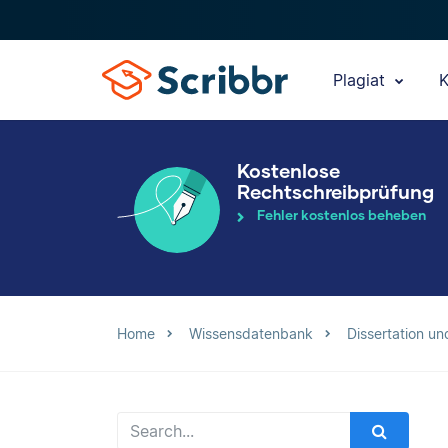
Plagiat
K
Kostenlose
Rechtschreibprüfung
Fehler kostenlos beheben
Home
Wissensdatenbank
Dissertation un