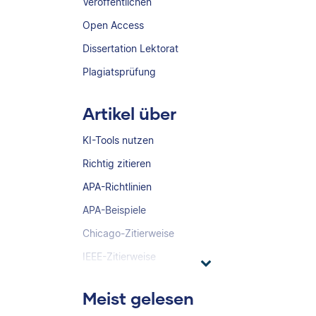
Veröffentlichen
Open Access
Dissertation Lektorat
Plagiatsprüfung
Artikel über
KI-Tools nutzen
Richtig zitieren
APA-Richtlinien
APA-Beispiele
Chicago-Zitierweise
IEEE-Zitierweise
Meist gelesen