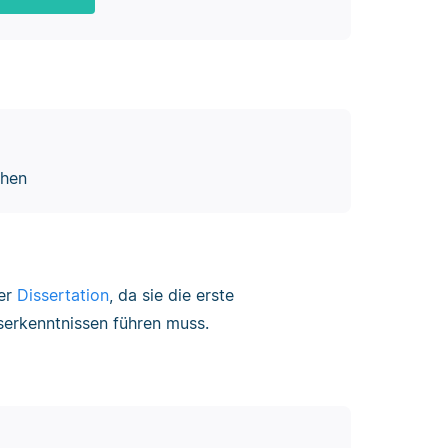
chen
der
Dissertation
, da sie die erste
gserkenntnissen führen muss.