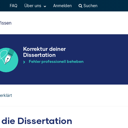
FAQ
Über uns
Anmelden
Suchen
issen
Korrektur deiner
Dissertation
Fehler professionell beheben
erklärt
 die Dissertation