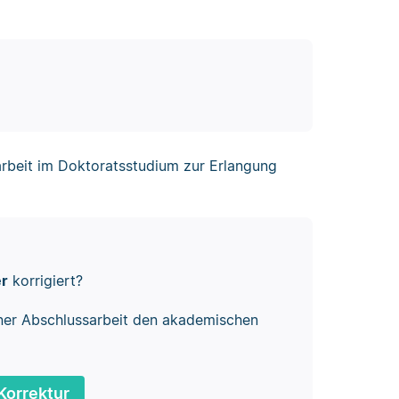
arbeit im Doktoratsstudium zur Erlangung
er
korrigiert?
ner Abschlussarbeit den akademischen
Korrektur