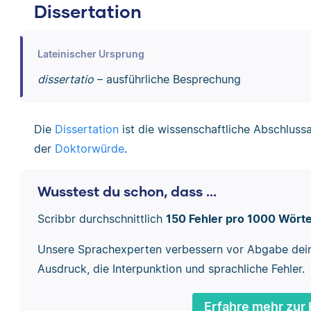
Dissertation
Lateinischer Ursprung
dissertatio
– ausführliche Besprechung
Die
Dissertation
ist die wissenschaftliche Abschluss
der
Doktorwürde
.
Wusstest du schon, dass ...
Scribbr durchschnittlich
150 Fehler pro 1000 Wört
Unsere Sprachexperten verbessern vor Abgabe dei
Ausdruck, die Interpunktion und sprachliche Fehler.
Erfahre mehr zur 