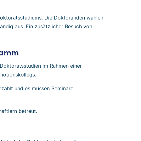
Doktoratsstudiums. Die Doktoranden wählen
tändig aus. Ein zusätzlicher Besuch von
gramm
 Doktoratsstudien im Rahmen einer
motionskollegs.
bezahlt und es müssen Seminare
ftlern betreut.