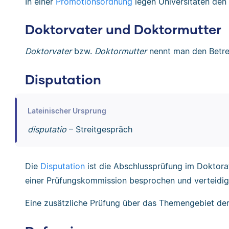
In einer
Promotionsordnung
legen Universitäten den
Doktorvater und Doktormutter
Doktorvater
bzw.
Doktormutter
nennt man den Betreu
Disputation
Lateinischer Ursprung
disputatio
– Streitgespräch
Die
Disputation
ist die Abschlussprüfung im Doktora
einer Prüfungskommission besprochen und verteidig
Eine zusätzliche Prüfung über das Themengebiet der 