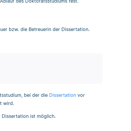
 Ablauf des Doktoratsstudiums fest.
er bzw. die Betreuerin der Dissertation.
tsstudium, bei der die
Dissertation
vor
t wird.
Dissertation ist möglich.