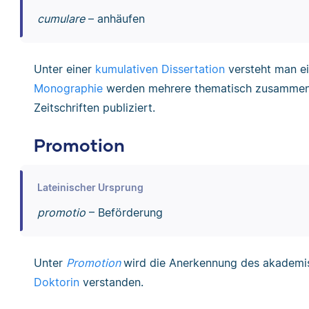
cumulare
– anhäufen
Unter einer
kumulativen Dissertation
versteht man ei
Monographie
werden mehrere thematisch zusammenhä
Zeitschriften publiziert.
Promotion
Lateinischer Ursprung
promotio
– Beförderung
Unter
Promotion
wird die Anerkennung des akadem
Doktorin
verstanden.