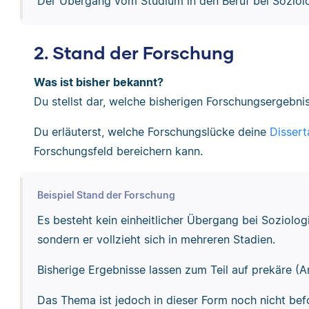
Der Übergang vom Studium in den Beruf bei Soziolo
2. Stand der Forschung
Was ist bisher bekannt?
Du stellst dar, welche bisherigen Forschungsergebn
Du erläuterst, welche Forschungslücke deine
Dissert
Forschungsfeld bereichern kann.
Beispiel Stand der Forschung
Es besteht kein einheitlicher Übergang bei Soziolo
sondern er vollzieht sich in mehreren Stadien.
Bisherige Ergebnisse lassen zum Teil auf prekäre (Ar
Das Thema ist jedoch in dieser Form noch nicht bef