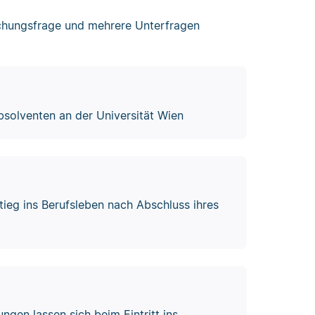
rschungsfrage und mehrere Unterfragen
solventen an der Universität Wien
ieg ins Berufsleben nach Abschluss ihres
gen lassen sich beim Eintritt ins