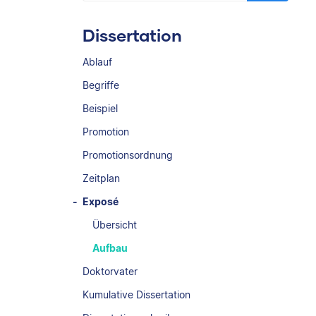
Dissertation
Ablauf
Begriffe
Beispiel
Promotion
Promotionsordnung
Zeitplan
Exposé
Übersicht
Aufbau
Doktorvater
Kumulative Dissertation