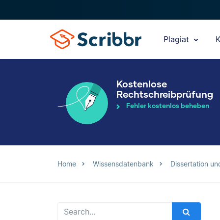
Plagiat
K
Kostenlose
Rechtschreibprüfung
Fehler kostenlos beheben
Home
Wissensdatenbank
Dissertation un