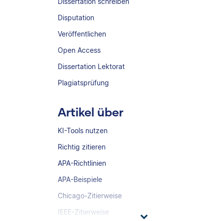
Dissertation schreiben
Disputation
Veröffentlichen
Open Access
Dissertation Lektorat
Plagiatsprüfung
Artikel über
KI-Tools nutzen
Richtig zitieren
APA-Richtlinien
APA-Beispiele
Chicago-Zitierweise
IEEE-Zitierweise