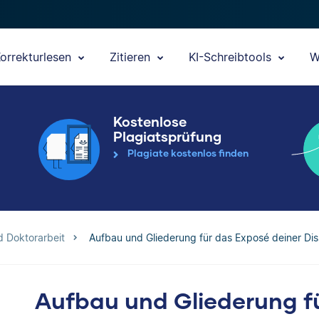
orrekturlesen
Zitieren
KI-Schreibtools
W
Kostenlose
Plagiatsprüfung
Plagiate kostenlos finden
d Doktorarbeit
Aufbau und Gliederung für das Exposé deiner Dis
Aufbau und Gliederung f