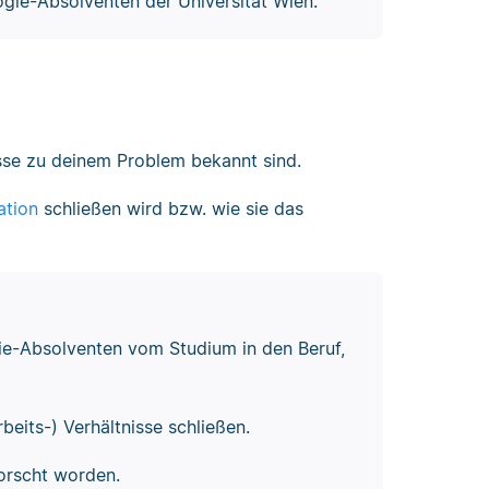
gie-Absolventen der Universität Wien.
isse zu deinem Problem bekannt sind.
ation
schließen wird bzw. wie sie das
gie-Absolventen vom Studium in den Beruf,
beits-) Verhältnisse schließen.
orscht worden.