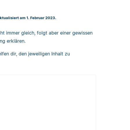
Aktualisiert am 1. Februar 2023.
cht immer gleich, folgt aber einer gewissen
ng erklären.
fen dir, den jeweiligen Inhalt zu