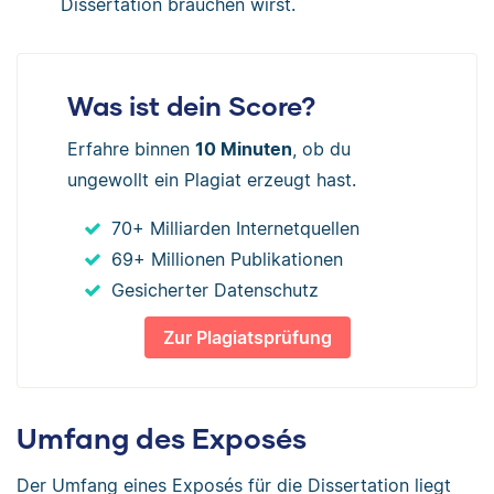
Dissertation brauchen wirst.
Was ist dein Score?
Erfahre binnen
10 Minuten
, ob du
ungewollt ein Plagiat erzeugt hast.
70+ Milliarden Internetquellen
69+ Millionen Publikationen
Gesicherter Datenschutz
Zur Plagiatsprüfung
Umfang des Exposés
Der Umfang eines Exposés für die Dissertation liegt