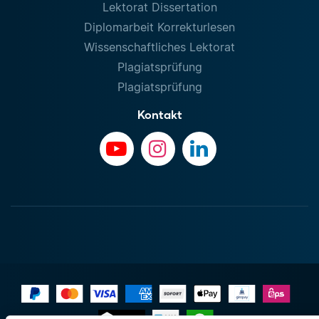
Lektorat Dissertation
Diplomarbeit Korrekturlesen
Wissenschaftliches Lektorat
Plagiatsprüfung
Plagiatsprüfung
Kontakt