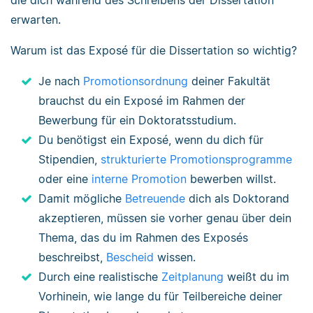
die dich während des Schreibens der Dissertation
erwarten.
Warum ist das Exposé für die Dissertation so wichtig?
Je nach
Promotionsordnung
deiner Fakultät
brauchst du ein Exposé im Rahmen der
Bewerbung für ein Doktoratsstudium.
Du benötigst ein Exposé, wenn du dich für
Stipendien,
strukturierte Promotionsprogramme
oder eine
interne Promotion
bewerben willst.
Damit mögliche
Betreuende
dich als Doktorand
akzeptieren, müssen sie vorher genau über dein
Thema, das du im Rahmen des Exposés
beschreibst,
Bescheid
wissen.
Durch eine realistische
Zeitplanung
weißt du im
Vorhinein, wie lange du für Teilbereiche deiner