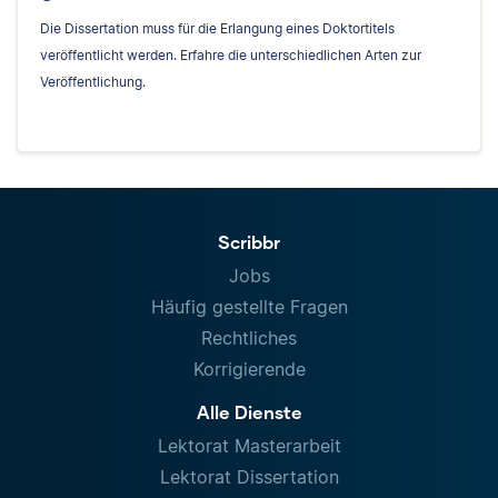
Die Dissertation muss für die Erlangung eines Doktortitels
veröffentlicht werden. Erfahre die unterschiedlichen Arten zur
Veröffentlichung.
Scribbr
Jobs
Häufig gestellte Fragen
Rechtliches
Korrigierende
Alle Dienste
Lektorat Masterarbeit
Lektorat Dissertation