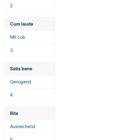
2
Cum laude
Mit Lob
3
Satis bene
Genügend
4
Rite
Ausreichend
5