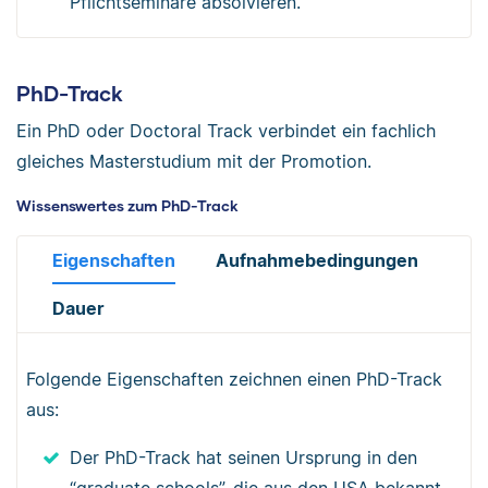
Pflichtseminare absolvieren.
PhD-Track
Ein PhD oder Doctoral Track verbindet ein fachlich
gleiches Masterstudium mit der Promotion.
Wissenswertes zum PhD-Track
Eigenschaften
Aufnahmebedingungen
Dauer
Folgende Eigenschaften zeichnen einen PhD-Track
aus:
Der PhD-Track hat seinen Ursprung in den
“graduate schools”, die aus den USA bekannt