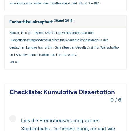
Sozialwissenschaften des Landbaus e.V., Vol. 46, S. 97-107.
(Stand 2011)
Fachartikel akzeptiert
Blanck, N. und E. Bahrs (2011): Die Wirksamkeit und das
Budgetbelastungspotenzial einer Risikoausgleichsrücklage in der
deutschen Landwirtschaft. In: Schriften der Gesellschaft für Wirtschafts-
und Sozialwissenschaften des Landbaus e.V.,
Vol.47.
Checkliste: Kumulative Dissertation
0
/
6
Lies die Promotionsordnung deines
Studienfachs. Du findest darin, ob und wie