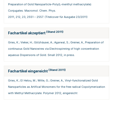
Preparation of Gold Nanoparticle-Poly(L-menthyl methacrylate)
Conjugates. Macromol. Chem. Phys.
2011, 212, 23, 2551 – 2557. (Titelcover für Ausgabe 23/2011)
(Stand 2011)
Fachartikel akzeptiert
Gries, K.; Vieker, H.; Gölzhäuser, A.; Agarwal, S.; Greiner, A., Preparation of
continuous Gold Nanowires via Electrospinning of high concentration
aqueous Dispersions of Gold. Small 2012, in press.
(Stand 2011)
Fachartikel eingereicht
Gries, K.; El Helou, M.; Witte, G.; Greiner, A., Vinyl-functionalized Gold
Nanoparticles as Artifical Monomers for the free radical Copolymerization
with Methyl Methacrylate. Polymer 2012, eingereicht