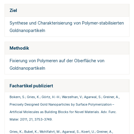
Ziel
Synthese und Charakterisierung von Polymer-stabilisierten
Goldnanopartikeln
Methodik
Fixierung von Polymeren auf der Oberfläche von
Goldnanopartikeln
Fachartikel publiziert
Bokern, S.; Gries, K.; Görtz, H.-H.; Warzelhan, V.; Agarwal, S.; Greiner, A.,
Precisely Designed Gold Nanoparticles by Surface Polymerization –
Artificial Molecules as Building Blocks for Novel Materials. Adv. Func.
Mater. 2011, 21, 3753-3749.
Gries, K.; Bubel, K.; Wohlfahrt, M.; Agarwal, S.; Koert, U.; Greiner, A.,