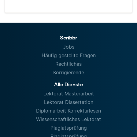
Scribbr
Jobs
Häufig gestellte Fragen
Rechtliches
Korrigierende
Alle Dienste
Lektorat Masterarbeit
Lektorat Dissertation
Diplomarbeit Korrekturlesen
Wissenschaftliches Lektorat
Plagiatsprüfung
Plagiatsprüfung