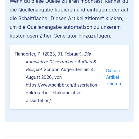
Wenn du diese Quelle zitieren möchtest, kannst du
die Quellenangabe kopieren und einfügen oder auf
die Schaltfläche „Diesen Artikel zitieren“ klicken,
um die Quellenangabe automatisch zu unserem
kostenlosen Zitier-Generator hinzuzufügen.
Flandorfer, P. (2023, 01. Februar).
Die
kumulative Dissertation - Aufbau &
Beispiel.
Scribbr. Abgerufen am 4.
Diesen
August 2026, von
Artikel
zitieren
https://www.scribbr.ch/dissertation-
doktorarbeit-ch/kumulative-
dissertation/