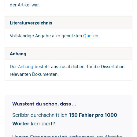
der Artikel war.
Literaturverzeichnis
Vollständige Angabe aller genutzten
Quellen
.
Anhang
Der
Anhang
besteht aus zusätzlichen, für die Dissertation
relevanten Dokumenten.
Wusstest du schon, dass ...
Scribbr durchschnittlich
150 Fehler pro 1000
Wörter
korrigiert?
Unsere Sprachexperten verbessern vor Abgabe