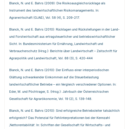
Blanck, N. und E. Bahrs (2009): Die Risikoausgleichsrücklage als
Instrument des landwirtschaftlichen Risikomanagements. In:
Agrarwirtschaft (GJAE), Vol. 58 (4), S. 209-217.
Blanck, N. und E. Bahrs (2010): Rücklagen und Rückstellungen in der Land-
und Forstwirtschaft aus ertragsteuerlicher und betriebswirtschaftlicher
Sicht. In: Bundesministerium für Ernährung, Landwirtschaft und
Verbraucherschutz (Hrsg.): Berichte über Landwirtschaft – Zeitschrift für
Agrarpolitik und Landwirtschaft, Vol. 88 (3), S. 420-444
Blanck, N. und E. Bahrs (2010): Der Einfluss einer interperiodischen
Glättung schwankender Einkommen auf die Steuerbelastung
landwirtschaftlicher Betriebe – ein Vergleich verschiedener Optionen. In:
Eder, M. und Pöchtrager, S. (Hrsg.): Jahrbuch der Österreichischen
Gesellschaft für Agrarökonomie, Vol. 19 (2), S. 139-148.
Blanck, N. und E. Bahrs (2010): Sind erfolgreiche Betriebsleiter tatsächlich
erfolgreich? Das Potenzial für Fehlinterpretationen bei der Kennzahl
‚Nettorentabilität‘. In: Schriften der Gesellschaft für Wirtschafts- und