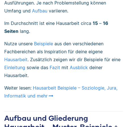
Ausführungen.
Je nach Problemstellung können
Umfang und
Aufbau
variieren.
Im Durchschnitt ist eine Hausarbeit circa
15
–
16
Seiten
lang.
Nutze unsere
Beispiele
aus den verschiedenen
Fachbereichen als Inspiration für deine eigene
Hausarbeit
. Zusätzlich zeigen wir dir Beispiele für eine
Einleitung
sowie das
Fazit
mit
Ausblick
deiner
Hausarbeit.
Weiter lesen:
Hausarbeit Beispiele – Soziologie, Jura,
Informatik und mehr
Aufbau und Gliederung
Hausarbeit – Muster, Beispiele +