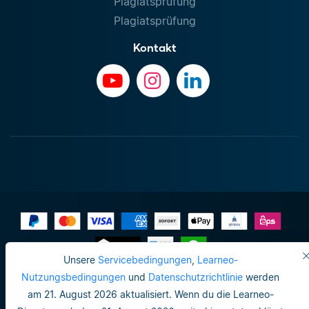
Plagiatsprüfung
Plagiatsprüfung
Kontakt
Unsere
Servicebedingungen
,
Learneo-
Impressum
Nutzungsbedingungen
und
Datenschutzrichtlinie
werden
am 21. August 2026 aktualisiert. Wenn du die Learneo-
Datenschutzrichtlinie