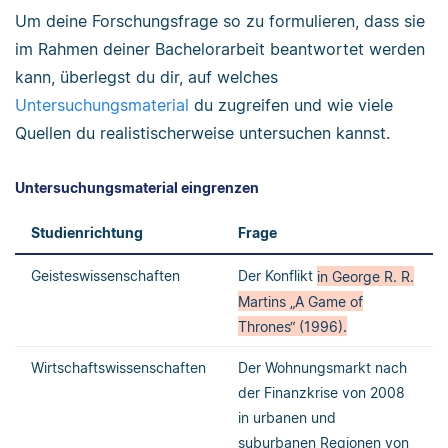
Um deine Forschungsfrage so zu formulieren, dass sie
im Rahmen deiner Bachelorarbeit beantwortet werden
kann, überlegst du dir, auf welches
Untersuchungsmaterial
du zugreifen und wie viele
Quellen du realistischerweise untersuchen kannst.
Untersuchungsmaterial eingrenzen
Studienrichtung
Frage
Geisteswissenschaften
Der Konflikt
in George R. R.
Martins „A Game of
Thrones“ (1996).
Wirtschaftswissenschaften
Der Wohnungsmarkt nach
der Finanzkrise von 2008
in urbanen und
suburbanen Regionen von