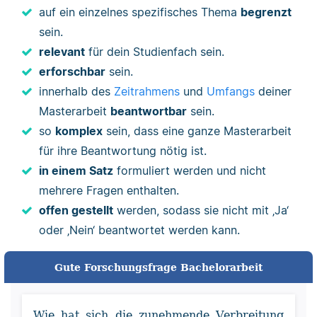
auf ein einzelnes spezifisches Thema
begrenzt
sein.
relevant
für dein Studienfach sein.
erforschbar
sein.
innerhalb des
Zeitrahmens
und
Umfangs
deiner
Masterarbeit
beantwortbar
sein.
so
komplex
sein, dass eine ganze Masterarbeit
für ihre Beantwortung nötig ist.
in einem Satz
formuliert werden und nicht
mehrere Fragen enthalten.
offen gestellt
werden, sodass sie nicht mit ‚Ja‘
oder ‚Nein‘ beantwortet werden kann.
Gute Forschungsfrage Bachelorarbeit
Wie hat sich die zunehmende Verbreitung