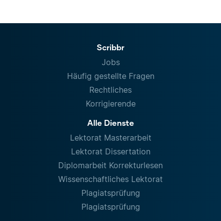
Scribbr
Jobs
Häufig gestellte Fragen
Rechtliches
Korrigierende
Alle Dienste
Lektorat Masterarbeit
Lektorat Dissertation
Diplomarbeit Korrekturlesen
Wissenschaftliches Lektorat
Plagiatsprüfung
Plagiatsprüfung