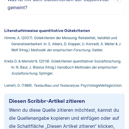
gemeint?
Literaturhinweise quantitative Gütekriterien
Himme, A. (2007). Gütekriterien der Messung: Reliabilität, Validität und
Generalisierbarkeit. In: S. Albers, D. Klapper, U. Konradt, A. Walter & J.
Wolf (Hrsg.)
Methodik der empirischen Forschung
. Gabler.
Krebs D. & Menold N. (2019). Gütekriterien quantitativer Sozialforschung.
In: N. Baur, J. Blasius (Hrsg.)
Handbuch Methoden der empirischen
Sozialforschung
. Springer.
Lienert, G. (1989).
Testaufbau und Testanalyse
. PsychologieVerlagsUnion.
Diesen Scribbr-Artikel zitieren
Wenn du diese Quelle zitieren möchtest, kannst du
die Quellenangabe kopieren und einfügen oder auf
die Schaltfläche „Diesen Artikel zitieren“ klicken,