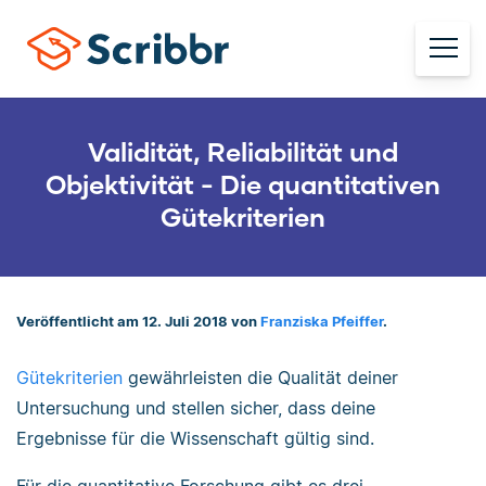
Validität, Reliabilität und
Objektivität - Die quantitativen
Gütekriterien
Veröffentlicht am 12. Juli 2018 von
Franziska Pfeiffer
.
Gütekriterien
gewährleisten die Qualität deiner
Untersuchung und stellen sicher, dass deine
Ergebnisse für die Wissenschaft gültig sind.
Für die quantitative Forschung gibt es drei