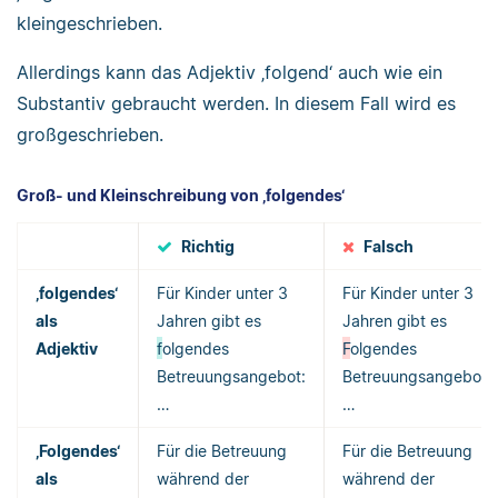
kleingeschrieben.
Allerdings kann das Adjektiv ‚folgend‘ auch wie ein
Substantiv gebraucht werden. In diesem Fall wird es
großgeschrieben.
Groß- und Kleinschreibung von ‚folgendes‘
Richtig
Falsch
‚folgendes‘
Für Kinder unter 3
Für Kinder unter 3
als
Jahren gibt es
Jahren gibt es
Adjektiv
f
olgendes
F
olgendes
Betreuungsangebot:
Betreuungsangebot:
…
…
‚Folgendes‘
Für die Betreuung
Für die Betreuung
als
während der
während der