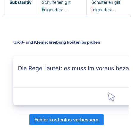
Substantiv
Schulferien gilt
Schulferien gilt
F
olgendes: …
f
olgendes: …
Groß- und Kleinschreibung kostenlos prüfen
Fehler kostenlos verbessern