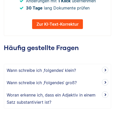
Änderungen mit
1 Klick
übernehmen
30 Tage
lang Dokumente prüfen
Zur KI-Text-Korrektur
Häufig gestellte Fragen
Wann schreibe ich ‚folgendes‘ klein?
Wann schreibe ich ‚Folgendes‘ groß?
Woran erkenne ich, dass ein Adjektiv in einem
Satz substantiviert ist?